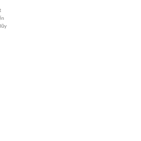
t
ến
 lũy