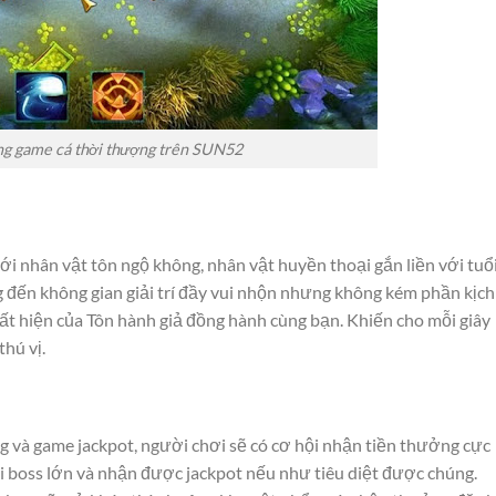
g game cá thời thượng trên SUN52
ới nhân vật tôn ngộ không, nhân vật huyền thoại gắn liền với tuổ
 đến không gian giải trí đầy vui nhộn nhưng không kém phần kịch
uất hiện của Tôn hành giả đồng hành cùng bạn. Khiến cho mỗi giây
hú vị.
 và game jackpot, người chơi sẽ có cơ hội nhận tiền thưởng cực
ài boss lớn và nhận được jackpot nếu như tiêu diệt được chúng.