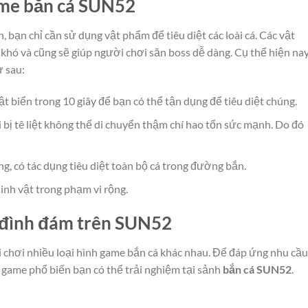
ame bắn cá SUN52
 bạn chỉ cần sử dụng vật phẩm để tiêu diệt các loài cá. Các vật
 khó và cũng sẽ giúp người chơi săn boss dễ dàng. Cụ thể hiện na
 sau:
t biển trong 10 giây để bạn có thể tận dụng để tiêu diệt chúng.
i bị tê liệt không thể di chuyển thậm chí hao tổn sức mạnh. Do đó
g, có tác dụng tiêu diệt toàn bộ cá trong đường bắn.
inh vật trong phạm vi rộng.
 đình đám trên SUN52
chơi nhiều loại hình game bắn cá khác nhau. Để đáp ứng nhu cầu
ng game phổ biến bạn có thể trải nghiệm tại sảnh
bắn cá SUN52
.