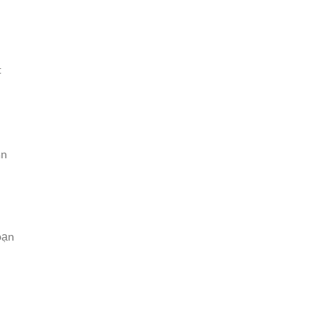
t
àn
bạn