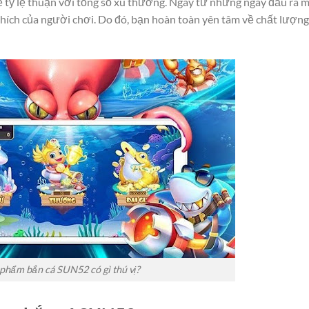
ẽ tỷ lệ thuận với tổng số xu thưởng. Ngay từ những ngày đầu ra m
hích của người chơi. Do đó, bạn hoàn toàn yên tâm về chất lượng
 phẩm bắn cá SUN52 có gì thú vị?