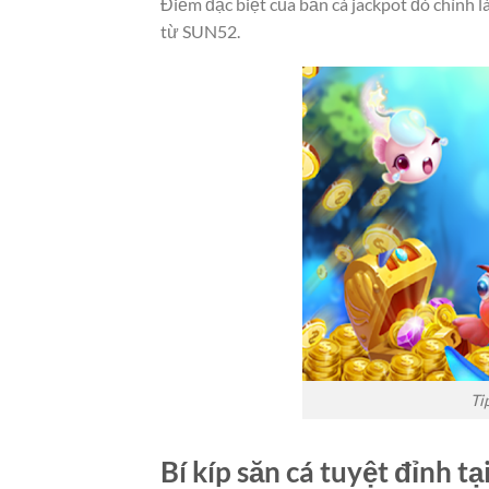
Điểm đặc biệt của bắn cá jackpot đó chính
từ SUN52.
Ti
Bí kíp săn cá tuyệt đỉnh t